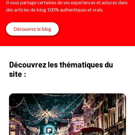
Il vous partage certaines de ses experiences et astuces dans
des articles de blog 100% authentiques et vrais.
Découvrez le blog
Découvrez les thématiques du
site :